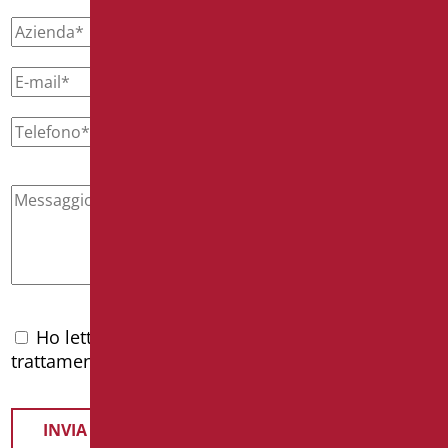
Ho letto l'
informativa privacy
e accetto il
trattamento dei dati personali