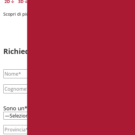
2D
3D
Scopri di più
Scopri di più
Richiedi informazioni
Sono un*