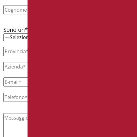
Sono un*