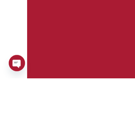
Open
chaty
Telefono:
Whatsapp: