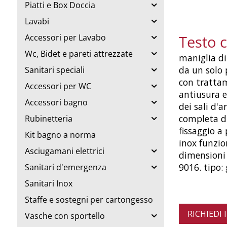
Piatti e Box Doccia
Lavabi
Testo 
Accessori per Lavabo
Wc, Bidet e pareti attrezzate
maniglia di
da un solo 
Sanitari speciali
con trattam
Accessori per WC
antiusura e
Accessori bagno
dei sali d'
completa di
Rubinetteria
fissaggio a 
Kit bagno a norma
inox funzio
Asciugamani elettrici
dimensioni 
9016. tipo:
Sanitari d'emergenza
Sanitari Inox
Staffe e sostegni per cartongesso
RICHIEDI
Vasche con sportello