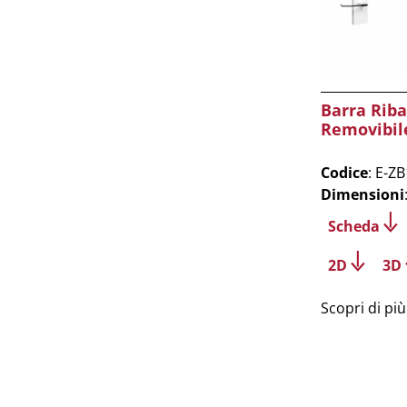
Barra Riba
Removibil
Codice
: E-Z
Dimensioni
Scheda
2D
3D
Scopri di più