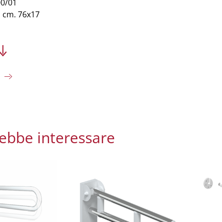
00/01
: cm. 76x17
rebbe interessare