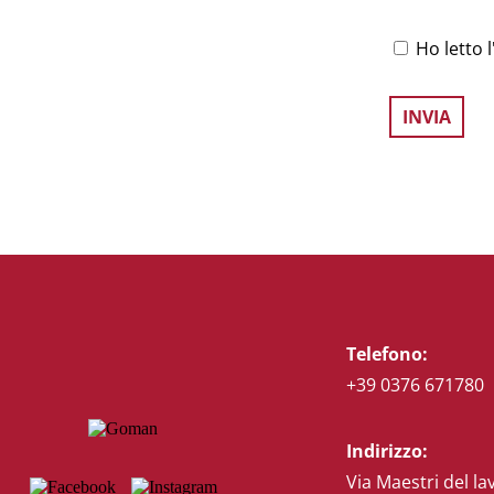
Ho letto l
Telefono:
+39 0376 671780
Indirizzo:
Via Maestri del la