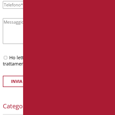
Ho letto l'
informativa privacy
e accetto il
trattamento dei dati personali
Categorie Prodotti