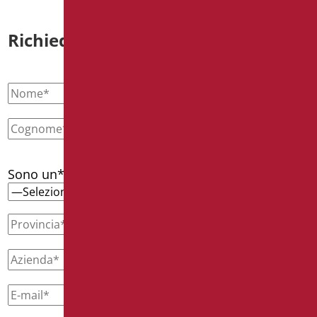
Richiedi informazioni
Sono un*