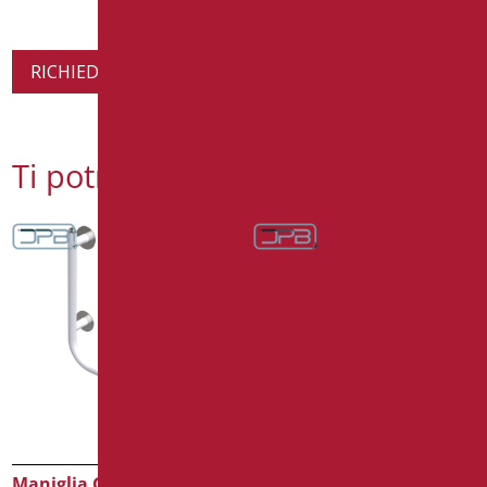
RICHIEDI INFORMAZIONI SUL PRODOTTO
Ti potrebbe interessare
Maniglia Giotto con
Maniglia con Verticale