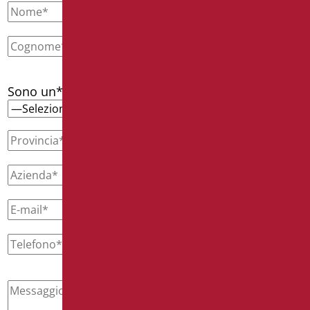
Sono un*