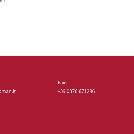
Fax:
oman.it
+39 0376 671286