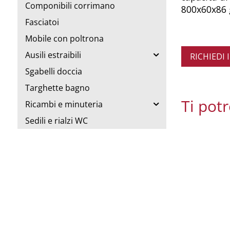
Componibili corrimano
800x60x86 
Fasciatoi
Mobile con poltrona
Ausili estraibili
RICHIEDI
Sgabelli doccia
Targhette bagno
Ti pot
Ricambi e minuteria
Sedili e rialzi WC