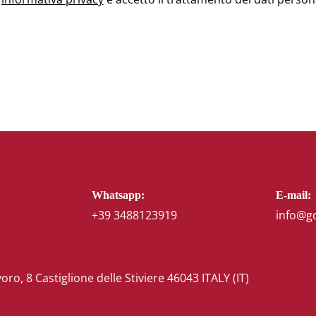
Whatsapp:
E-mail:
+39 3488123919
info@g
voro, 8 Castiglione delle Stiviere 46043 ITALY (IT)