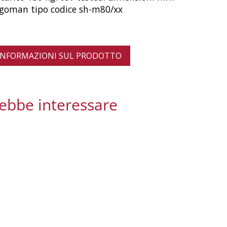
goman tipo codice sh-m80/xx
 INFORMAZIONI SUL PRODOTTO
rebbe interessare