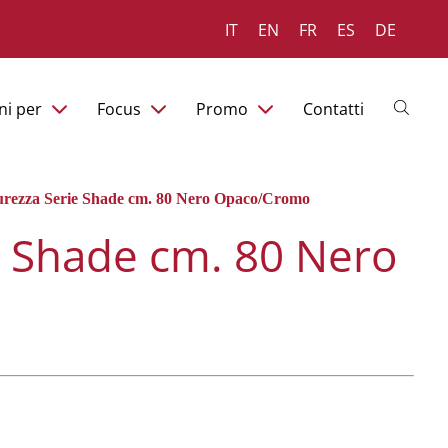
IT
EN
FR
ES
DE
ni per
Focus
Promo
Contatti
curezza Serie Shade cm. 80 Nero Opaco/Cromo
e Shade cm. 80 Nero