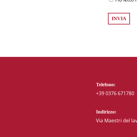
Telefono:
+39 0376 671780
Indirizzo:
Via Maestri del la