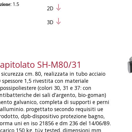
: 1.5
zione
2D
3D
capitolato SH-M80/31
 sicurezza cm. 80, realizzata in tubo acciaio
 spessore 1,5 rivestita con materiale
possipoliestere (colori 30, 31 e 37: con
ntibatteriche dei sali d’argento, bio-goman)
mento galvanico, completa di supporti e perni
 alluminio. progettato secondo requisiti ue
rodotto, dpb-dispositivo protezione bagno,
orma uni en iso 21856 e dm 236 del 14/06/89.
 carico 150 kg. tüv tested. dimensioni mm