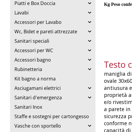
Piatti e Box Doccia
Kg Peso confe
Lavabi
Accessori per Lavabo
Wc, Bidet e pareti attrezzate
Sanitari speciali
Accessori per WC
Accessori bagno
Testo 
Rubinetteria
maniglia di
Kit bagno a norma
ovale 30x60
antiusura e
Asciugamani elettrici
proprietà a
Sanitari d'emergenza
e/o rivesti
Sanitari Inox
a parete in
sicurezza p
Staffe e sostegni per cartongesso
conforme n
Vasche con sportello
capacità di