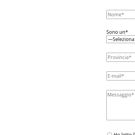
Sono un*
Ho letto l