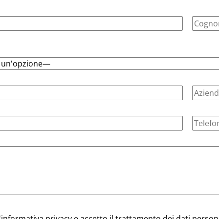
'
informativa privacy
e accetto il trattamento dei dati person