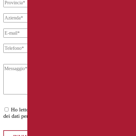
Ho letto l'
informativa privacy
e accetto il trattamento
dei dati personali