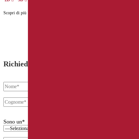
Scheda
Scopri di più
3D
Scopri di più
Richiedi informazioni
Sono un*