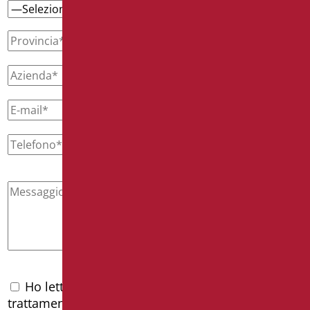
Ho letto l'
informativa privacy
e accetto il
trattamento dei dati personali