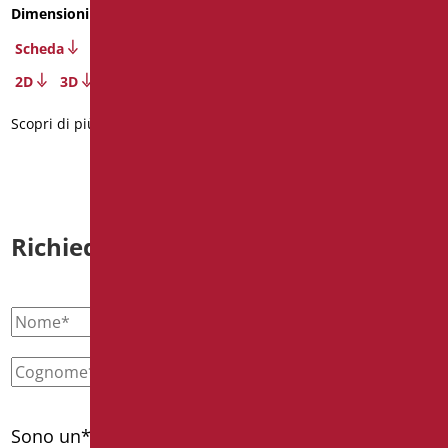
Scheda
Dimensioni
: cm. 110x60
Scopri di più
Scheda
2D
3D
Scopri di più
Richiedi informazioni
Sono un*