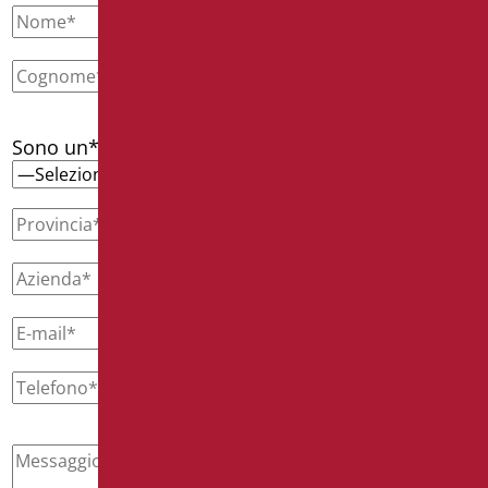
Sono un*