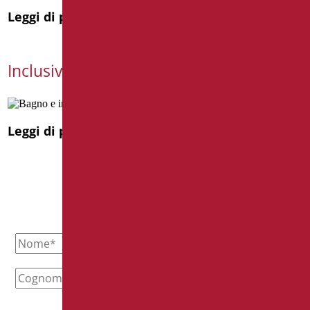
Leggi di più
Inclusività e ambiente bagno
Leggi di più
Richiedi informazioni