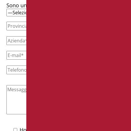
Sono un*
Ho letto l'
informativa privacy
e accetto il