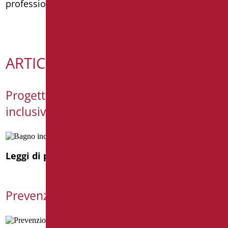
professionista del settore o consulente.
ARTICOLI RECENTI
Progettare un bagno senza Barriere ed
inclusivo
Leggi di più
Prevenzione incidenti domestici