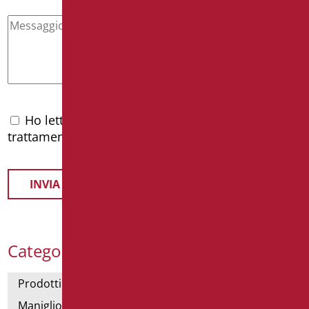
Ho letto l'
informativa privacy
e accetto il
trattamento dei dati personali
Categorie Prodotti
Prodotti con dichiarazione CAM
Maniglioni di sostegno