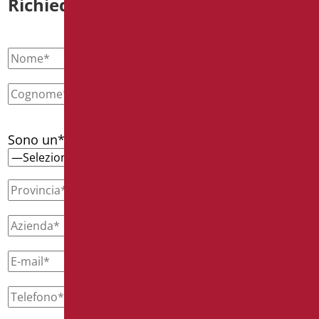
Richiedi informazioni
Sono un*