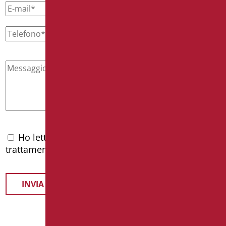
Ho letto l'
informativa privacy
e accetto il
trattamento dei dati personali