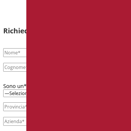
Richiedi informazioni
Sono un*