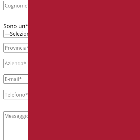
Sono un*