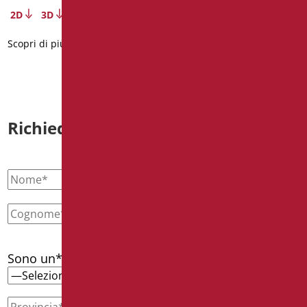
2D
3D
Scopri di più
Scopri di più
Richiedi informazioni
Sono un*