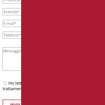
Ho letto l'
informativa privacy
e accetto il
trattamento dei dati personali