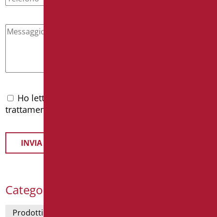
Ho letto l'
informativa privacy
e accetto il
trattamento dei dati personali
Categorie Prodotti
Prodotti con dichiarazione CAM