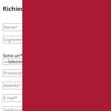
Richiedi informazioni
Sono un*