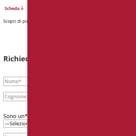
Scheda
Scheda
Scopri di più
Scopri di più
Richiedi informazioni
Sono un*