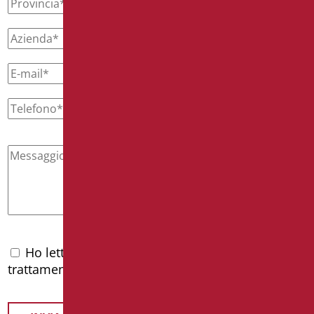
Ho letto l'
informativa privacy
e accetto il
trattamento dei dati personali