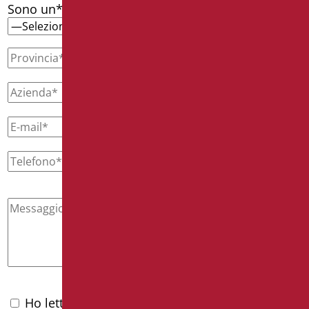
Sono un*
Ho letto l'
informativa privacy
e accetto il