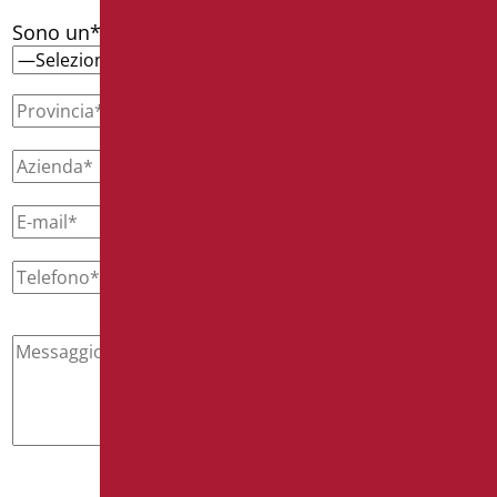
Sono un*