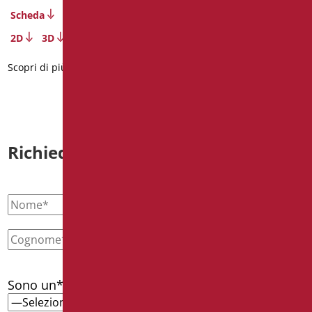
Scheda
2D
3D
Scopri di più
Richiedi informazioni
Sono un*