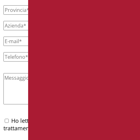
Ho letto l'
informativa privacy
e accetto il
trattamento dei dati personali