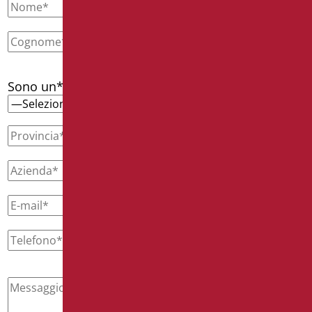
Sono un*