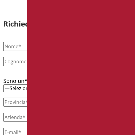
Richiedi informazioni
Sono un*