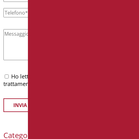
Ho letto l'
informativa privacy
e accetto il
trattamento dei dati personali
Categorie Prodotti