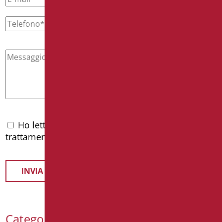
Ho letto l'
informativa privacy
e accetto il
trattamento dei dati personali
Categorie Prodotti