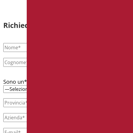
Richiedi informazioni
Sono un*