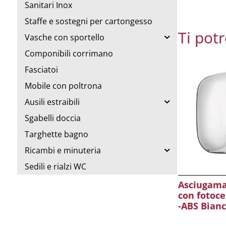
Sanitari Inox
Staffe e sostegni per cartongesso
Ti pot
Vasche con sportello
Componibili corrimano
Fasciatoi
Mobile con poltrona
Ausili estraibili
Sgabelli doccia
Targhette bagno
Ricambi e minuteria
Sedili e rialzi WC
Asciugama
con fotoce
-ABS Bian