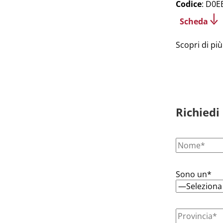
Codice
: D0E
Scheda
Scopri di più
Richiedi
Sono un*