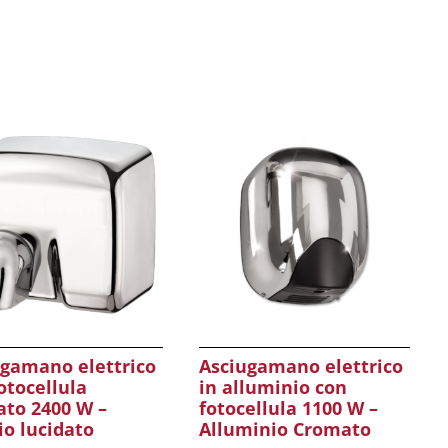
ugamano elettrico
Asciugamano elettrico
otocellula
in alluminio con
ato 2400 W –
fotocellula 1100 W –
io lucidato
Alluminio Cromato