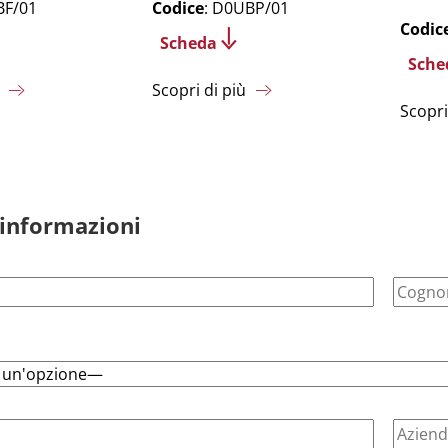
BF/01
Codice
: D0UBP/01
Codic
Scheda
Sche
Scopri di più
Scopri
 informazioni