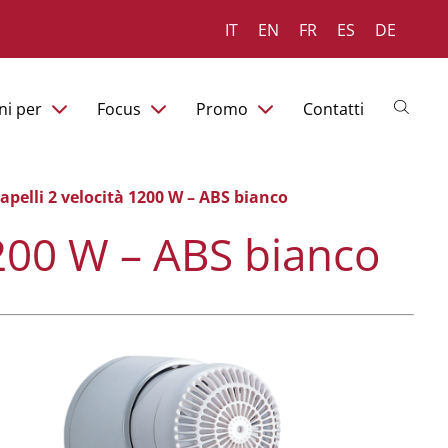
IT
EN
FR
ES
DE
ni per
Focus
Promo
Contatti
apelli 2 velocità 1200 W – ABS bianco
1200 W – ABS bianco