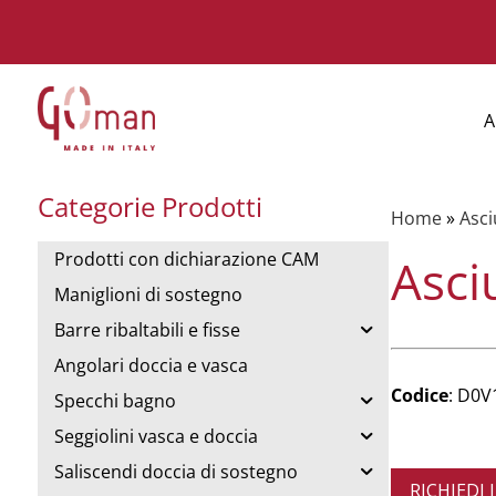
A
Categorie Prodotti
Home
»
Asci
Prodotti con dichiarazione CAM
Asci
Maniglioni di sostegno
Barre ribaltabili e fisse
Angolari doccia e vasca
Codice
: D0V
Specchi bagno
Seggiolini vasca e doccia
Saliscendi doccia di sostegno
RICHIEDI