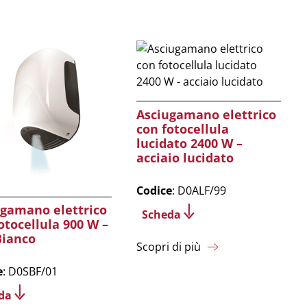
Asciugamano elettrico
con fotocellula
lucidato 2400 W –
acciaio lucidato
Codice
: D0ALF/99
ugamano elettrico
Scheda
otocellula 900 W –
Bianco
Scopri di più
e
: D0SBF/01
da