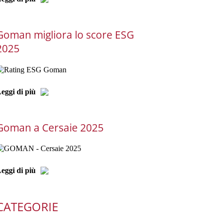
Goman migliora lo score ESG
2025
eggi di più
Goman a Cersaie 2025
eggi di più
CATEGORIE