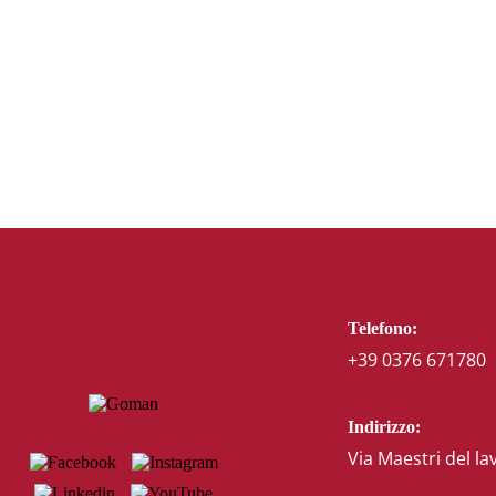
Telefono:
+39 0376 671780
Indirizzo:
Via Maestri del la