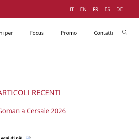
IT
EN
FR
ES
DE
ni per
Focus
Promo
Contatti
ARTICOLI RECENTI
Goman a Cersaie 2026
eggi di più