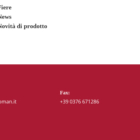
Fiere
News
Novità di prodotto
Fax:
oman.it
+39 0376 671286