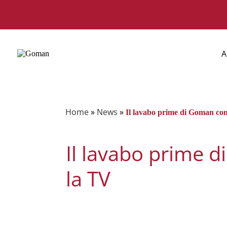
A
Home
»
News
»
Il lavabo prime di Goman co
Il lavabo prime 
la TV