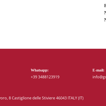
Whatsapp:
E-mail:
+39 3488123919
info@g
voro, 8 Castiglione delle Stiviere 46043 ITALY (IT)