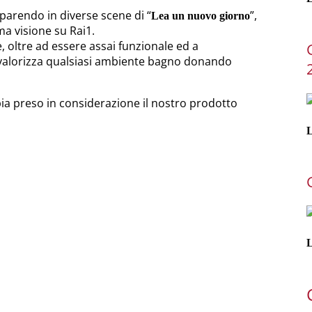
parendo in diverse scene di “
”,
Lea un nuovo giorno
ima visione su Rai1.
 oltre ad essere assai funzionale ed a
”, valorizza qualsiasi ambiente bagno donando
ia preso in considerazione il nostro prodotto
L
L