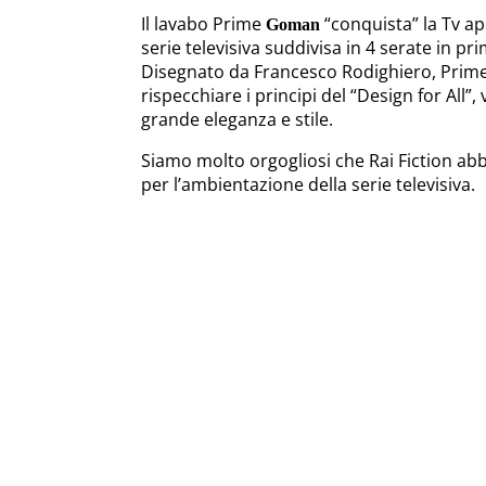
Il lavabo Prime
“conquista” la Tv ap
Goman
serie televisiva suddivisa in 4 serate in pr
Disegnato da Francesco Rodighiero, Prime,
rispecchiare i principi del “Design for All
grande eleganza e stile.
Siamo molto orgogliosi che Rai Fiction abb
per l’ambientazione della serie televisiva.