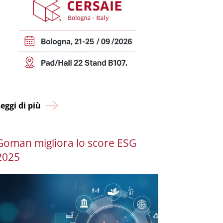
eggi di più
Goman migliora lo score ESG
2025