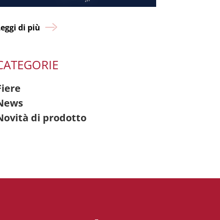
eggi di più
CATEGORIE
Fiere
News
Novità di prodotto