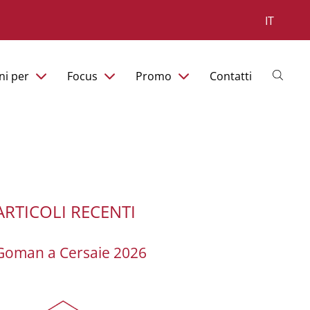
IT
ni per
Focus
Promo
Contatti
ARTICOLI RECENTI
Goman a Cersaie 2026