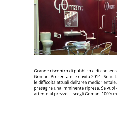
Grande riscontro di pubblico e di consensi
Goman. Presentate le novità 2014 : Serie L
le difficoltà attuali dell’area medioriental
presagire una imminente ripresa. Se vuoi el
attento al prezzo…. scegli Goman. 100% mad