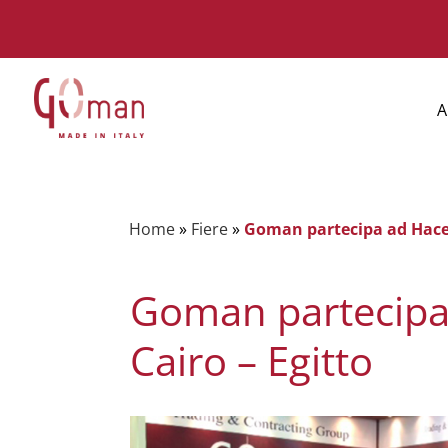
A
Home
»
Fiere
»
Goman partecipa ad Hace 2
Goman partecipa
Cairo – Egitto