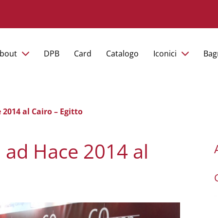
bout
DPB
Card
Catalogo
Iconici
Bag
014 al Cairo – Egitto
 ad Hace 2014 al