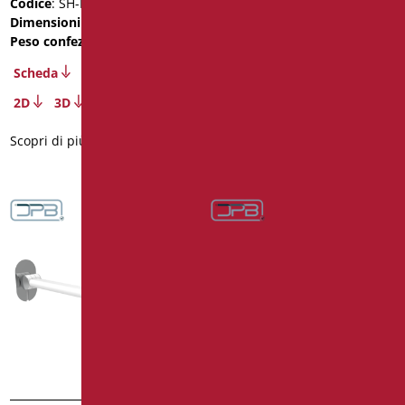
Codice
: SH-B60/30
Codice
: SH-B60/31
Dimensioni
: cm. 60
Dimensioni
: cm. 60
Peso confezione
: 2.5
Peso confezione
: 2.5
Scheda
Scheda
2D
3D
2D
3D
Scopri di più
Scopri di più