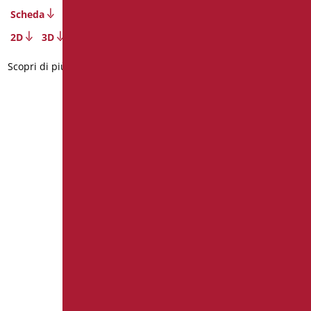
Scheda
Scheda
2D
3D
2D
3D
Scopri di più
Scopri di più