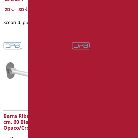
2D
3D
2D
3D
Scopri di più
Scopri di più
Barra Ribaltabile Shade
Barra Ribaltabile Shade
cm. 60 Bianco
cm. 60 Nero
Opaco/Cromo
Opaco/Cromo