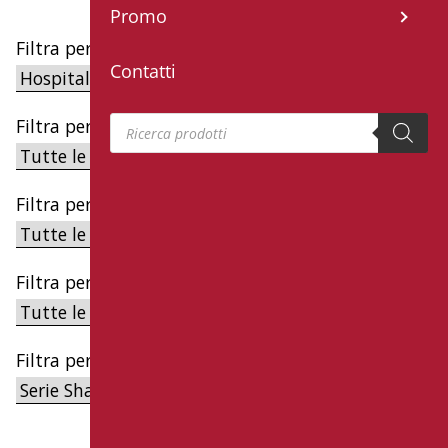
Promo
Filtra per Target
Contatti
Products search
Filtra per Famiglia
Filtra per Categoria
Filtra per Sottocategoria
Filtra per Serie